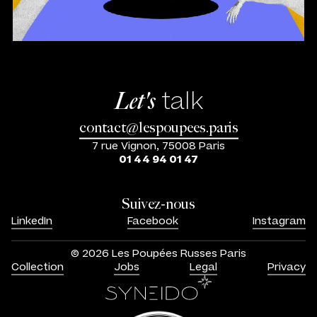
talk
Let's
contact@lespoupees.paris
7 rue Vignon, 75008 Paris
01 44 94 01 47
Suivez-nous
LinkedIn
Facebook
Instagram
© 2026 Les Poupées Russes Paris
Collection
Jobs
Legal
Privacy