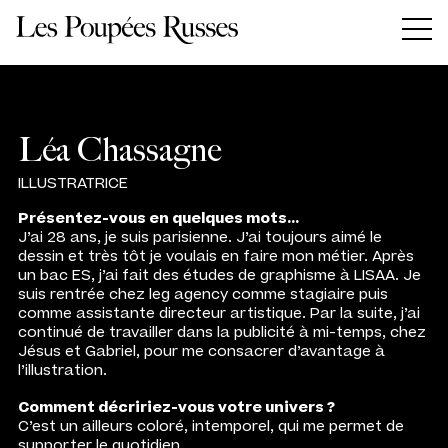
Panneau de gestion des cookies
Léa Chassagne
ILLUSTRATRICE
Présentez-vous en quelques mots…
J’ai 28 ans, je suis parisienne. J’ai toujours aimé le
dessin et très tôt je voulais en faire mon métier. Après
un bac ES, j’ai fait des études de graphisme à LISAA. Je
suis rentrée chez leg agency comme stagiaire puis
comme assistante directeur artistique. Par la suite, j’ai
continué de travailler dans la publicité à mi-temps, chez
Jésus et Gabriel, pour me consacrer d’avantage à
l’illustration.
Comment décririez-vous votre univers ?
C’est un ailleurs coloré, intemporel, qui me permet de
supporter le quotidien.