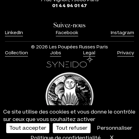
01 44 94 01 47
Suivez-nous
LinkedIn
Facebook
Instagram
© 2026 Les Poupées Russes Paris
Collection
Jobs
Legal
Privacy
Ce site utilise des cookies et vous donne le contrôle
sur ceux que vous souhaitez activer
Tout accepter
Tout refuser
Personnaliser
X
Masquer
Politique de confidentialité