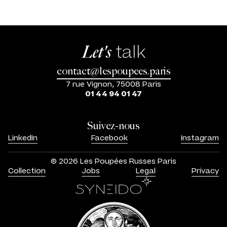
talk
Let's
contact@lespoupees.paris
7 rue Vignon, 75008 Paris
01 44 94 01 47
Suivez-nous
LinkedIn
Facebook
Instagram
© 2026 Les Poupées Russes Paris
Collection
Jobs
Legal
Privacy