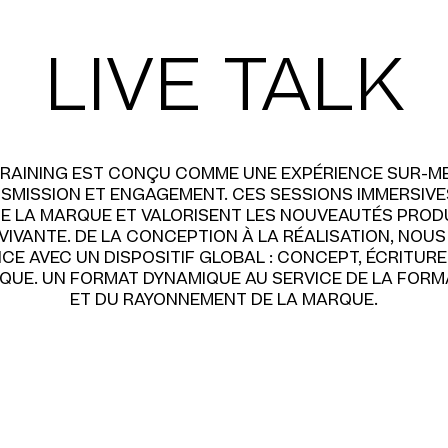
LIVE TALK
TRAINING EST CONÇU COMME UNE EXPÉRIENCE SUR-ME
ANSMISSION ET ENGAGEMENT. CES SESSIONS IMMERSI
E LA MARQUE ET VALORISENT LES NOUVEAUTÉS PROD
 VIVANTE. DE LA CONCEPTION À LA RÉALISATION, N
NCE AVEC UN DISPOSITIF GLOBAL : CONCEPT, ÉCRITUR
IQUE. UN FORMAT DYNAMIQUE AU SERVICE DE LA FORM
ET DU RAYONNEMENT DE LA MARQUE.