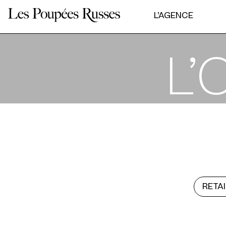
Panneau de gestion des cookies
L’AGENCE
L’
RETAI