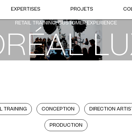
EXPERTISES
PROJETS
CO
RETAIL TRAINING, CUSTOMER EXPERIENCE
ORÉAL L
L TRAINING
CONCEPTION
DIRECTION ARTIS
PRODUCTION